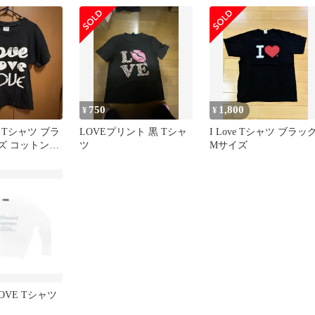
750
1,800
¥
¥
ゴ Tシャツ ブラ
LOVEプリント 黒 Tシャ
I Love Tシャツ ブラッ
ズ コットン
ツ
Mサイズ
OVE Tシャツ