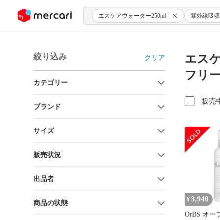
ンツにスキップ
エスケアウォーター250ml
紫外線吸収
絞り込み
エスケ
クリア
フリー
カテゴリー
販売
ブランド
サイズ
販売状況
出品者
3,940
¥
商品の状態
OrBS オ