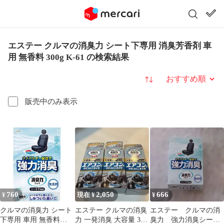
エステー クルマの消臭力 シート下専用 消臭芳香剤 車
用 無香料 300g K-61 の検索結果
並び替え
販売中のみ表示
760
2,050
666
¥
現在 ¥
¥
クルマの消臭力 シート
エステー クルマの消臭
エステー クルマの消
下専用 車用 無香料
力 一発消臭 大容量 3個
臭力 強力消臭シート