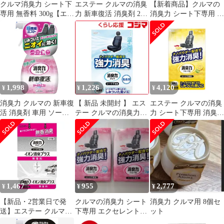
クルマ消臭力 シート下
エステー クルマの消臭
【新着商品】クルマの
専用 無香料 300g【エス
力 新車復活 消臭剤 2本
消臭力 シート下専用 イ
テー】
セット
オン消臭プラス無香料
1,998
1,226
4,120
¥
¥
¥
消臭力 クルマの 新車復
【 新品 未開封 】 エス
エステー クルマの消臭
活 消臭剤 車用 ソープ
テー クルマの消臭力シ
力 シート下専用 消臭芳
の香り 250ml 車 除菌&
ート下専用300g無香料
香剤 車用 フレッシュシ
抗
未使用 送料無料
トラスの香り 300g K-
65
1,467
955
2,777
¥
¥
¥
【新品・2営業日で発
クルマの消臭力 シート
消臭力 クルマ用 8個セ
送】エステー クルマの
下専用 エクセレントソ
ット
消臭力 シート下専用 イ
ープ 2個セット