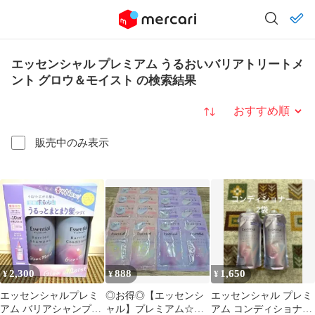
エッセンシャル プレミアム うるおいバリアトリートメ
ント グロウ＆モイスト の検索結果
並び替え
販売中のみ表示
2,300
888
1,650
¥
¥
¥
エッセンシャルプレミ
◎お得◎【エッセンシ
エッセンシャル プレミ
アム バリアシャンプー
ャル】プレミアム☆う
アム コンディショナー