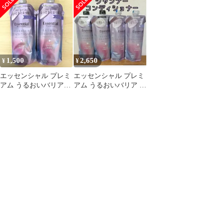
＆モイスト つめかえ用
＆モイスト つめかえ用
340ml [グロウ&モイス
340ml [グロウ&モイス
ト] [コンディショナー]
ト] [コンディショナー]
1,500
2,650
¥
¥
エッセンシャル プレミ
エッセンシャル プレミ
アム うるおいバリアコ
アム うるおいバリア グ
ンディショナー グロウ
ロウ＆モイスト各２個
モイスト