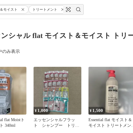
＆モイスト
トリートメント
ンシャル flat モイスト＆モイスト ト
中のみ表示
1,000
1,500
¥
¥
l flat Moistト
エッセンシャルフラッ
Essential flat モイスト＆
 340ml
ト シャンプー トリー
モイスト トリートメン
トメント 試供品
425ml