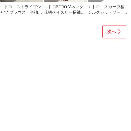
エトロ ストライプシ
エトロETRO Vネック
エトロ スカーフ柄
ャツ ブラウス 半袖
花柄ペイズリー長袖フ
シルクカットソー ス
刺繍ロゴ コットン
レアロングワンピース
トレッチ ペイズリ
40 イタリア製
42 レトロ
ー グレー Lサイズ
次へ