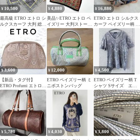
10,500
4,880
16,880
¥
¥
¥
最高級 ETRO エトロ シ
美品✨ETRO エトロ ペ
ETRO エトロ シルクス
ルクスカーフ 大判 総柄
イズリー 大判ストール
カーフ ペイズリー柄 イ
幾何学柄 イタリア製
スカーフ シルク混 上品
タリア製
3,600
12,000
4,500
¥
¥
¥
【新品・タグ付】
ETRO ペイズリー柄 ミ
ETRO ペイズリー柄 T
ETRO Profumi エトロ
ニボストンバッグ
シャツ Sサイズ エト
ペイズリー柄 ポーチ 小
ロ ビンテージ グレ
物入れ
ー vネック
5,780
4,030
3,800
¥
¥
¥