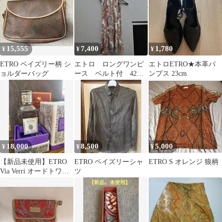
15,555
7,400
1,780
¥
¥
¥
ETRO ペイズリー柄 シ
エトロ ロングワンピ
エトロETRO★本革パ
ョルダーバッグ
ース ベルト付 42
ンプス 23cm
ペイズリー コットン
18,000
8,500
5,000
¥
¥
¥
【新品未使用】ETRO
ETRO ペイズリーシャ
ETRO S オレンジ 狼柄
Via Verri オードトワレ
ツ
100ml