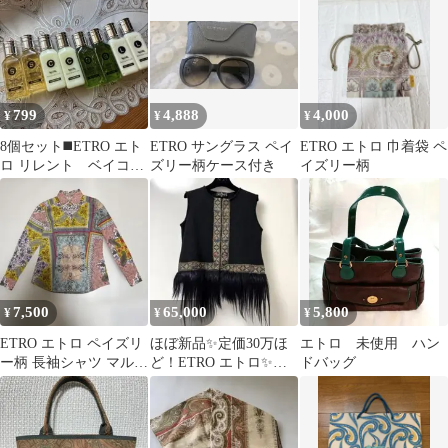
ッグ
799
4,888
4,000
¥
¥
¥
8個セット◼️ETRO エト
ETRO サングラス ペイ
ETRO エトロ 巾着袋 ペ
ロ リレント ベイコー
ズリー柄ケース付き
イズリー柄
ト倶楽部 ★ アメニティ
セット
7,500
65,000
5,800
¥
¥
¥
ETRO エトロ ペイズリ
ほぼ新品✨️定価30万ほ
エトロ 未使用 ハン
ー柄 長袖シャツ マルチ
ど！ETRO エトロ✨️素
ドバッグ
カラー 44
敵なニットベスト ✨️ヤ
ギ毛 黒