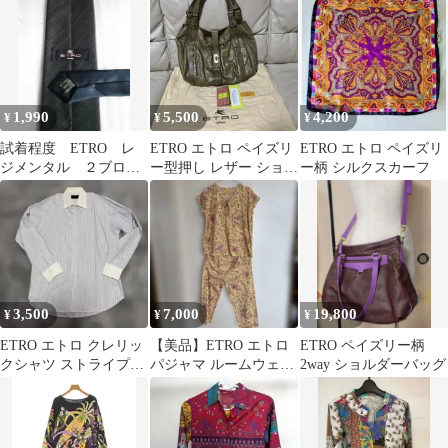
トレッチ
1,990
5,500
4,200
¥
¥
¥
試着程度 ETRO レ
ETRO エトロ ペイズリ
ETRO エトロ ペイズリ
ジメンタル ２ブロッ
ー型押し レザー ショル
ー柄 シルクスカーフ
クデザイン ウールネ
ダーバッグ
クタイ イタリア製
3,500
7,000
19,800
¥
¥
¥
ETRO エトロ クレリッ
【美品】ETRO エトロ
ETRO ペイズリー柄
クシャツ ストライプ柄
パジャマ ルームウェア
2way ショルダーバッグ
胸に大きな刺繍入りXL
上下セット ペイズリー
40