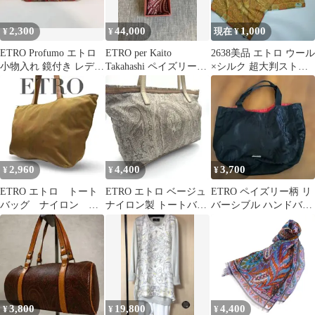
2,300
44,000
1,000
¥
¥
現在 ¥
ETRO Profumo エトロ
ETRO per Kaito
2638美品 エトロ ウール
小物入れ 鏡付き レディ
Takahashi ペイズリー
×シルク 超大判ストー
ース ペイズリー柄
ナ ボルドー
ル スカーフ ペイズリー
2,960
4,400
3,700
¥
¥
¥
ETRO エトロ トート
ETRO エトロ ベージュ
ETRO ペイズリー柄 リ
バッグ ナイロン レ
ナイロン製 トートバッ
バーシブル ハンドバッ
ザー 総柄 y2k 肩掛
グ ペイズリー柄 美品
グ
け 大容量
3,800
19,800
4,400
¥
¥
¥