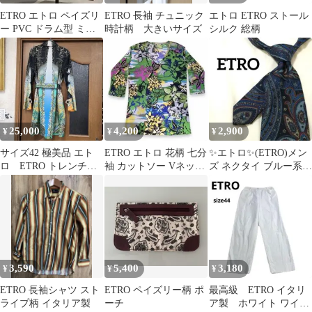
ETRO エトロ ペイズリ
ETRO 長袖 チュニック
エトロ ETRO ストール
ー PVC ドラム型 ミニ
時計柄 大きいサイズ
シルク 総柄
ボストンバッグ
25,000
4,200
2,900
¥
¥
¥
サイズ42 極美品 エト
ETRO エトロ 花柄 七分
✨エトロ✨(ETRO)メン
ロ ETRO トレンチコ
袖 カットソー Vネック
ズ ネクタイ ブルー系
ート ベルト ペイズ
トップス (サイズ42)
ペイズリー柄シルク
リー
100%
3,590
5,400
3,180
¥
¥
¥
ETRO 長袖シャツ スト
ETRO ペイズリー柄 ポ
最高級 ETRO イタリ
ライプ柄 イタリア製
ーチ
ア製 ホワイト ワイド