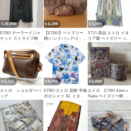
20,000
4,200
5,800
¥
¥
¥
ETRO テーラードジャ
【ETRO】ペイズリー
Y715 美品 エトロ イタ
ケット ストライプ柄
柄/ハンドバッグ×2・ポ
リア製 ペイズリー シル
ーチ3点セット
ク スカーフ レディース
4,225
9,990
6,000
¥
¥
¥
エトロ ショルダーバ
ETRO エトロ 花柄 半袖
エトロ ETRO Aimo e
ッグ
ポロシャツ XL イタリ
Nadia ペイズリー柄 缶
ア製 コットン100 ロゴ
ケース