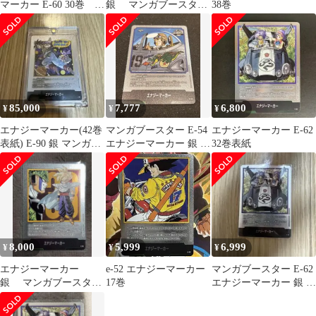
マーカー E-60 30巻
銀 マンガブースター
38巻
銀 マンガブースター
E-86 38巻 美品
85,000
7,777
6,800
¥
¥
¥
エナジーマーカー(42巻
マンガブースター E-54
エナジーマーカー E-62
表紙) E-90 銀 マンガブ
エナジーマーカー 銀 19
32巻表紙
ースター
巻
8,000
5,999
6,999
¥
¥
¥
エナジーマーカー
e-52 エナジーマーカー
マンガブースター E-62
銀 マンガブースター
17巻
エナジーマーカー 銀 32
E-81 33巻 美品
巻