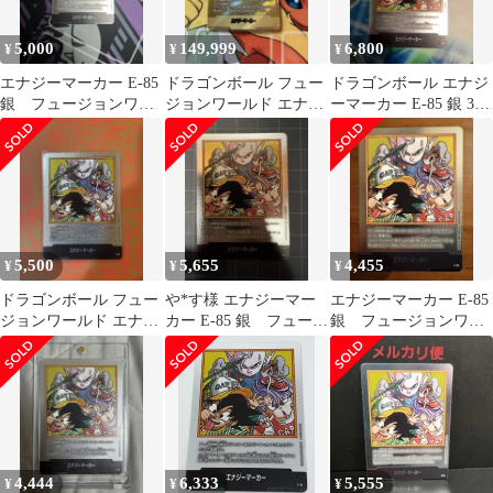
5,000
149,999
6,800
¥
¥
¥
エナジーマーカー E-85
ドラゴンボール フュー
ドラゴンボール エナジ
銀 フュージョンワー
ジョンワールド エナジ
ーマーカー E-85 銀 37
ルド 漫画 37巻
ーマーカーE-85
巻
5,500
5,655
4,455
¥
¥
¥
ドラゴンボール フュー
や*す様 エナジーマー
エナジーマーカー E-85
ジョンワールド エナジ
カー E-85 銀 フュージ
銀 フュージョンワー
ーマーカー E-05 37巻
ョンワールド 漫画
ルド 漫画 37巻
37巻
4,444
6,333
5,555
¥
¥
¥