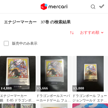
エナジーマーカー 37巻 の検索結果
並び替え
販売中のみ表示
4,888
5,666
5,000
¥
¥
¥
エナジーマーカー
ドラゴンボールスーパ
ドラゴンボール フュー
銀 E-85 ドラゴンボー
ーカードゲーム フュー
ジョンワールド エナジ
ル37巻表紙
ジョンワールド エナジ
ーマーカー E-85