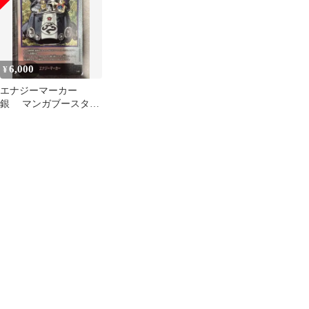
6,000
¥
エナジーマーカー
銀 マンガブースター
E-62 32巻 美品