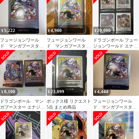
5,222
4,900
20,000
¥
¥
¥
フュージョンワール
フュージョンワール
ドラゴンボール フュー
ド マンガブースター
ド マンガブースター
ジョンワールド エナジ
02 37巻 銀エナジーマ
02 37巻 銀エナジーマ
ーマーカー 4枚セット
ーカー e-85
ーカー e-85
8,100
23,099
4,444
¥
¥
¥
ドラゴンボール マン
ボックス様 リクエスト
フュージョンワール
ガブースター エナジー
5点 まとめ商品
ド マンガブースター
マーカー銀セット
02 37巻 銀エナジーマ
ーカー e-85