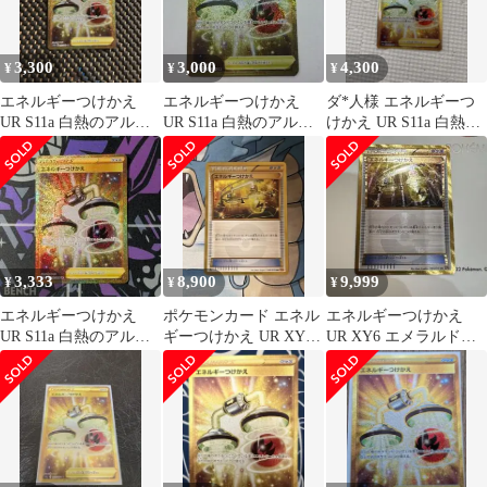
3,300
3,000
4,300
¥
¥
¥
エネルギーつけかえ
エネルギーつけかえ
ダ*人様 エネルギーつ
UR S11a 白熱のアルカ
UR S11a 白熱のアルカ
けかえ UR S11a 白熱の
ナ 093/068
ナ 093/068
アルカナ 093/068
3,333
8,900
9,999
¥
¥
¥
エネルギーつけかえ
ポケモンカード エネル
エネルギーつけかえ
UR S11a 白熱のアルカ
ギーつけかえ UR XY6
UR XY6 エメラルドブ
ナ 093/068
090/078
レイク 090/078