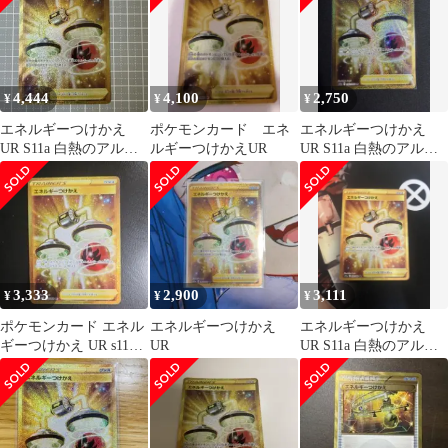
4,444
4,100
2,750
¥
¥
¥
エネルギーつけかえ
ポケモンカード エネ
エネルギーつけかえ
UR S11a 白熱のアルカ
ルギーつけかえUR
UR S11a 白熱のアルカ
ナ 093/068
ナ 093/068
3,333
2,900
3,111
¥
¥
¥
ポケモンカード エネル
エネルギーつけかえ
エネルギーつけかえ
ギーつけかえ UR s11a
UR
UR S11a 白熱のアルカ
093/068
ナ 093/068