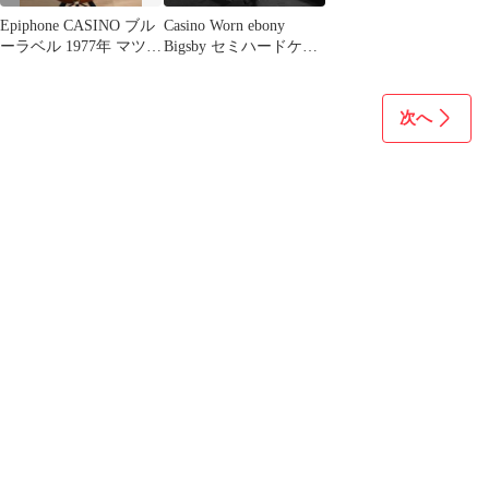
Epiphone CASINO ブル
Casino Worn ebony
ーラベル 1977年 マツモ
Bigsby セミハードケー
ク製
ス付
次へ