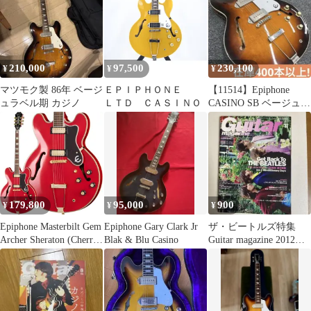
用
210,000
97,500
230,100
¥
¥
¥
マツモク製 86年 ベージ
ＥＰＩＰＨＯＮＥ
【11514】Epiphone
ュラベル期 カジノ
ＬＴＤ ＣＡＳＩＮＯ
CASINO SB ベージュラ
ベル
179,800
95,000
900
¥
¥
¥
Epiphone Masterbilt Gem
Epiphone Gary Clark Jr
ザ・ビートルズ特集
Archer Sheraton (Cherry
Blak & Blu Casino
Guitar magazine 2012年
Red)
11月号