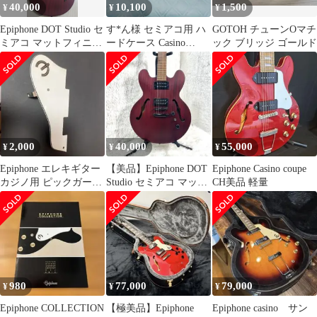
40,000
10,100
1,500
¥
¥
¥
Epiphone DOT Studio セ
す*ん様 セミアコ用 ハ
GOTOH チューンOマチ
ミアコ マットフィニッ
ードケース Casino
ック ブリッジ ゴールド
シュ
ES335
2,000
40,000
55,000
¥
¥
¥
Epiphone エレキギター
【美品】Epiphone DOT
Epiphone Casino coupe
カジノ用 ピックガード
Studio セミアコ マット
CH美品 軽量
本体
フィニッシュ
980
77,000
79,000
¥
¥
¥
Epiphone COLLECTION
【極美品】Epiphone
Epiphone casino サン