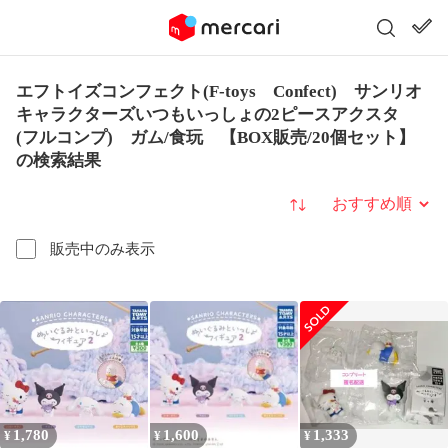
エフトイズコンフェクト(F-toys Confect) サンリオ
キャラクターズいつもいっしょの2ピースアクスタ
(フルコンプ) ガム/食玩 【BOX販売/20個セット】
の検索結果
並び替え
販売中のみ表示
1,780
1,600
1,333
¥
¥
¥