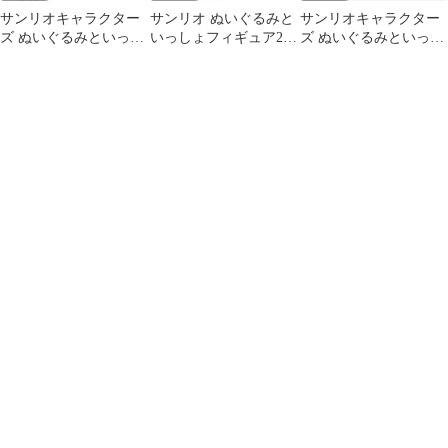
サンリオキャラクター
サンリオ ぬいぐるみと
サンリオキャラクター
ズ ぬいぐるみといっし
いっしょフィギュア2
ズ ぬいぐるみといっし
よフィギュア2 ♡全4種
全4種セット
ょフィギュア２ 【コン
コンプリート
プリート】