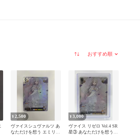
並び替え
2,500
3,000
¥
¥
エ
ヴァイスシュヴァルツ あ
ヴァイス リゼロ Vol.4 SR
なただけを想う エミリア
星③ あなただけを想う
SR 星3 リゼロ
エミリア