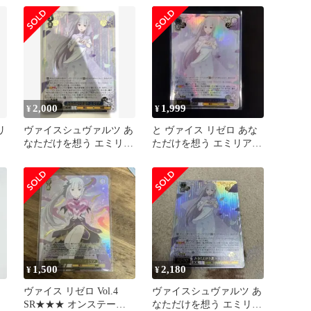
2,000
1,999
¥
¥
リ
ヴァイスシュヴァルツ あ
と ヴァイス リゼロ あな
なただけを想う エミリア
ただけを想う エミリア
SR 星3 リゼロ
SR星3
1,500
2,180
¥
¥
ヴァイス リゼロ Vol.4
ヴァイスシュヴァルツ あ
SR★★★ オンステージ
なただけを想う エミリア