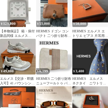
129,000
55,800
50,000
¥
¥
¥
【本物保証】 箱・保付
HERMES ドゴン コン
HERMES エルメス エ
新品同様 エルメス
パクト 二つ折り財布
トリエ ピアス 片耳用
HERMES Ｈウォッチ
シルバー金具 コイン
シルバー ブラック 中古
ミニ H1.110 □P刻印 白
ケース ドゴ
美品
文字盤 SS/レザー 縦約
24mm×横約17mmレデ
ィース 時計
49,800
6,199
3,400
¥
¥
¥
エルメス【交渉・即購
HERMES 二つ折り財布
HERMES エルメス
入可】41 バウンシン
ニューフールトゥ パー
ネクタイ ニワトリ
グ スニーカー
スPM ブラウン キャ
ウサギ 総柄 ブルー
ンバス
系 フォーマル