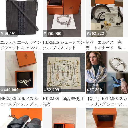
縫い
軽量 コットンキャンバ
ス 中古 HERMES 軽量
書類 a4
30,591
350,000
202,222
¥
¥
¥
エルメス エールライン
HERMES シェーヌダン
新品 エルメス 完
ポシェット キャンバス
クル ブレスレット
売 トルナード 馬
グレー ショルダーバッ
バックル リバーシブ
グ 斜め掛け
ル ベルト 13mm
HERMES（中古）
440,000
52,999
37,800
¥
¥
¥
HERMES エルメス シ
HERMES 新品未使用
【新品】HERMES スカ
ェーヌダンクル ブレス
箱有
ーフリング シェーヌダ
レット
ンクル エルメス 希少