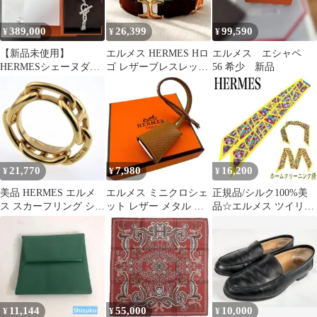
389,000
26,399
99,590
¥
¥
¥
【新品未使用】
エルメス HERMES Hロ
エルメス エシャペ
HERMESシェーヌダン
ゴ レザーブレスレット
56 希少 新品
クルGM13コマ 正規品
黒 ゴールド金具 A刻印
21,770
7,980
16,200
¥
¥
¥
美品 HERMES エルメ
エルメス ミニクロシェ
⁠正規品/シルク100%美
ス スカーフリング シェ
ット レザー メタル バ
品☆エルメス ツイリー
ーヌ・ダンクル D670
ッグチャーム チャーム
右岸と左岸 イエロー
ブラウン
1897A
11,144
55,000
10,000
¥
¥
¥