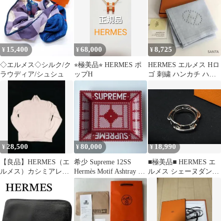
15,400
68,000
8,725
¥
¥
¥
◇エルメス◇シルク/ク
⭐︎極美品⭐︎ HERMES ポ
HERMES エルメス Hロ
ラウディア/シュシュ
ップH
ゴ 刺繍 ハンカチ ハン
カチーフ Hレリーフ ブ
ルー
28,500
80,000
18,990
¥
¥
¥
【良品】HERMES（エ
希少 Supreme 12SS
■極美品■ HERMES エ
ルメス）カシミアレデ
Hermès Motif Ashtray 灰
ルメス シェーヌダンク
ィースセーター/正規品
皿
ル ルカデ レガート ス
カーフリング スカーフ
留め アクセサリー シル
バー系 BT6467