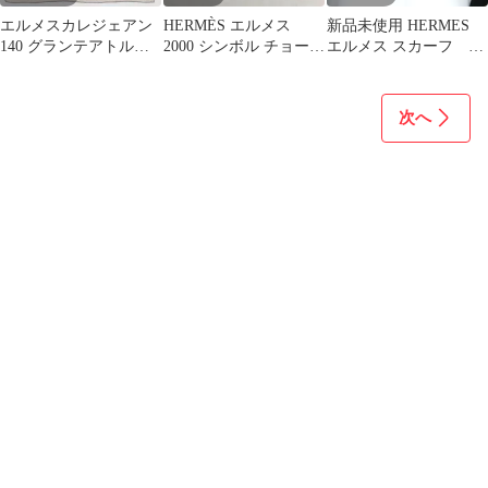
エルメスカレジェアン
HERMÈS エルメス
新品未使用 HERMES
140 グランテアトルヌ
2000 シンボル チョーカ
エルメス スカーフ カ
ーヴォー カシシルスカ
ー ネックレス ペンダン
レ40 シルク100％ ブ
ーフ訳有特価
ト
ラック D496
次へ