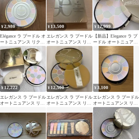
2,980
13,500
12,999
¥
¥
¥
Elégance ラ プードル オ
エレガンス ラ プードル
【新品】Elegance ラ プ
ートニュアンス リクス
オートニュアンス リク
ードル オートニュアン
ィーズ I
スィーズ 08 レフィル
ス リクスィーズ I
12,222
12,500
3,100
¥
¥
¥
エレガンス ラ プードル
エレガンス ラ プードル
エレガンス ラ プードル
オートニュアンス リク
オートニュアンス リク
オートニュアンス リク
スィーズ Ⅰ（1番）27g
スィーズ I
スィーズ Ⅰ 27g
①