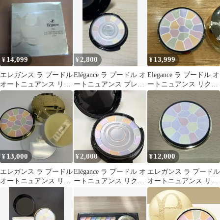
27g 2個
ー
14,099
2,800
13,999
¥
¥
¥
エレガンス ラ プードル
Elégance ラ プードル オ
Elegance ラ プードル オ
オートニュアンス リク
ートニュアンス プレス
ートニュアンス リクス
スィーズ I レフィル
トパウダー
ィーズ I
13,000
2,000
12,000
¥
¥
¥
エレガンス ラ プードル
Elégance ラ プードル オ
エレガンス ラ プードル
オートニュアンス リク
ートニュアンス リクス
オートニュアンス リク
スィーズⅠフェイスパ
ィーズ I
ズィーズ Ⅸ （9番）
ウダー