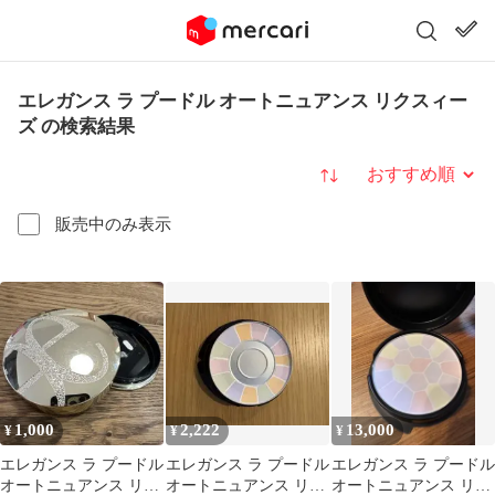
エレガンス ラ プードル オートニュアンス リクスィー
ズ の検索結果
並び替え
販売中のみ表示
1,000
2,222
13,000
¥
¥
¥
エレガンス ラ プードル
エレガンス ラ プードル
エレガンス ラ プードル
オートニュアンス リク
オートニュアンス リク
オートニュアンス リク