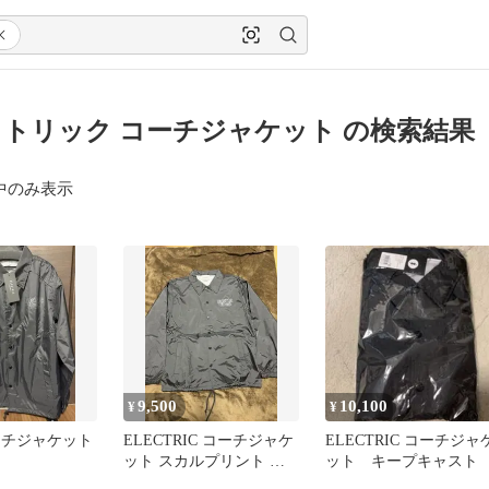
トリック コーチジャケット の検索結果
中のみ表示
9,500
10,100
¥
¥
c コーチジャケット
ELECTRIC コーチジャケ
ELECTRIC コーチジャ
ット スカルプリント 新
ット キープキャスト
品 Mサイズ ブラック