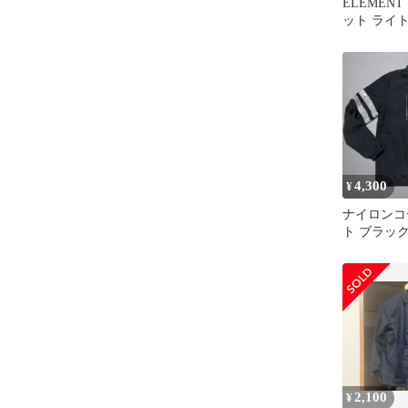
ELEMEN
ット ライ
ズ
4,300
¥
ナイロンコ
ト ブラック
ター
2,100
¥