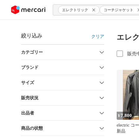
ンツにスキップ
エレクトリック
コーチジャケット
絞り込み
エレク
クリア
カテゴリー
販売
ブランド
サイズ
販売状況
出品者
7,800
¥
electri
商品の状態
新品