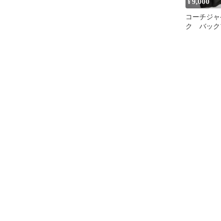
9,000
¥
コーチジャ
ク バック