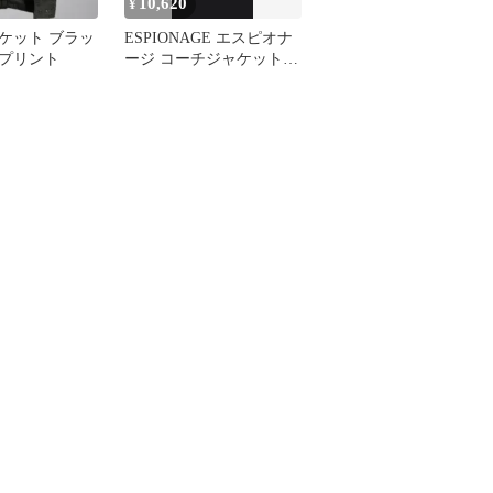
10,620
¥
ケット ブラッ
ESPIONAGE エスピオナ
プリント
ージ コーチジャケット
シャツジャケット 正規品