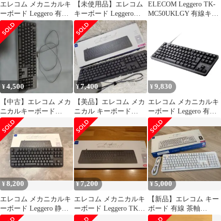
エレコム メカニカルキ
【未使用品】エレコム
ELECOM Leggero TK-
ーボード Leggero 有線
キーボード Leggero
MC50UKLGY 有線キー
フルサイズ赤軸 グレー
TK-MC50UKLGY/EC
ボード
4,500
7,400
9,830
¥
¥
¥
【中古】エレコム メカ
【美品】エレコム メカ
エレコム メカニカルキ
ニカルキーボード
ニカル キーボード
ーボード Leggero 有線
Leggero 有線 フルサイ
Leggero 赤軸静音 フル
テンキーレス Nキーロ
ズ
サイズ
ールオーバー対応 5000
万回高耐久スイッチ採
用 赤軸 グレー TK-
MC30UKLGY/EC★
c88f0cec
8,200
7,200
5,000
¥
¥
¥
エレコム メカニカルキ
エレコム メカニカルキ
【新品】エレコム キー
ーボード Leggero 静音
ーボード Leggero TK-
ボード 有線 茶軸
有線
MC50UKPBK
Leggero（レジェロ）ホ