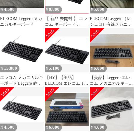
4,500
8,800
5,000
¥
¥
¥
ELECOM Leggero メカ
【 新品 未開封 】 エレ
ELECOM Leggero（レ
ニカルキーボード
コム キーボード
ジェロ）有線メカニカ
Leggero(赤軸) ［有線
ルフルキーボード(茶
/USB］ ブラック TK-
軸)
MC50UKLBK 未使用 送
料無料
15,880
5,100
6,000
¥
¥
¥
エレコム メカニカルキ
【HY】【美品】
【美品】Leggero エレ
ーボード Leggero 静音
ELECOM エレコム TK-
コム メカニカルキーボ
有線 テンキーレス Nキ
MC50UKLBK メカニカ
ード 有線 フルサイズ
ーロールオーバー対応
ルキーボード Leggero
赤軸
5000万回高耐久スイッ
赤軸 有線 日本語配列
チ採用 赤軸 ブラック
フルサイズ USB着脱式
TK-MC30UKPBK送料無
高耐久スイッチ ブラッ
料 da69bc8b
ク[送料無料(一部地域
を除く)]HY004
4,500
6,600
4,600
¥
¥
¥