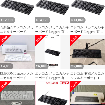
未使用 送料無料
赤軸 グレー TK-
キーボード ホワイト エ
MC50UKLGY/EC
レコム TK-
MC50UKTWH
12,800
14,120
13,060
¥
¥
¥
☆新品☆エレコム メカ
エレコム メカニカルキ
エレコム メカニカルキ
ニカルキーボード
ーボード Leggero 有線
ーボード Leggero 有線
Leggero 有線 フルサイ
フルサイズ Nキーロー
フルサイズ Nキーロー
ズ Nキーロールオーバ
ルオーバー対応 5000万
ルオーバー対応 5000万
ー対応 5000万回高耐久
回高耐久スイッチ採用
回高耐久スイッチ採用
スイッチ採用 赤軸 グレ
赤軸 グレー TK-
赤軸 グレー TK-
ー TK-MC50UKLGY/EC
MC50UKLGY/ECｍａ
MC50UKLGY/EC★m
6ab7dd30
fe1d171e
4,898
6,000
5,000
¥
¥
¥
ELECOM Leggero メカ
エレコム メカニカルキ
エレコム 有線メカニカ
ニカルキーボード
ーボード Leggero 有線
ルフルキーボード TK-
フルサイズ 茶軸
MC50UKPBK