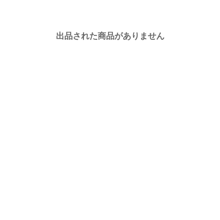
出品された商品がありません