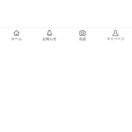
メルカリについて
ホーム
お知らせ
出品
マイページ
会社概要（運営会社）
採用情報
プレスリリース
公式ブログ
プレスキット
メルカリUS
メルカリShops
m department（エムデパ）
ヘルプ
ヘルプセンター（ガイド・お問い合わせ）
メルカリShopsでショップを開設する
メルカリShops ショップ管理画面にログイン
メルカリShops出店者向けガイド
お問い合わせ一覧