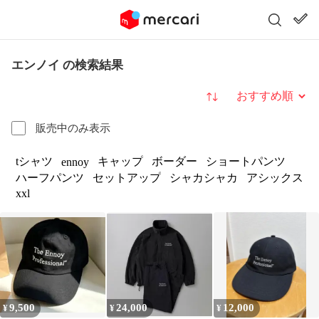
エンノイ の検索結果
並び替え
販売中のみ表示
tシャツ
キャップ
ボーダー
ショートパンツ
ennoy
ハーフパンツ
セットアップ
シャカシャカ
アシックス
xxl
9,500
24,000
12,000
¥
¥
¥