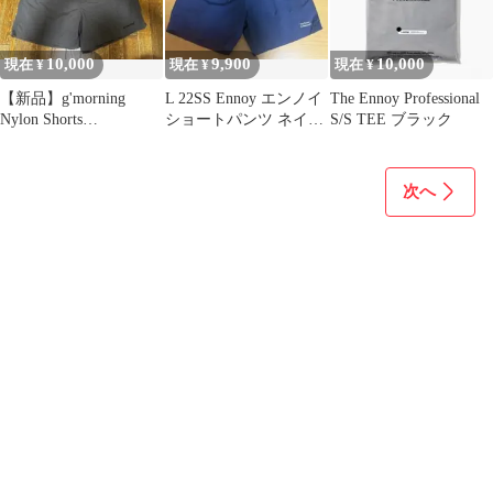
10,000
9,900
10,000
現在 ¥
現在 ¥
現在 ¥
【新品】g'morning
L 22SS Ennoy エンノイ
The Ennoy Professional
Nylon Shorts
ショートパンツ ネイビ
S/S TEE ブラック
CHARCOAL Lサイズ
ー
次へ