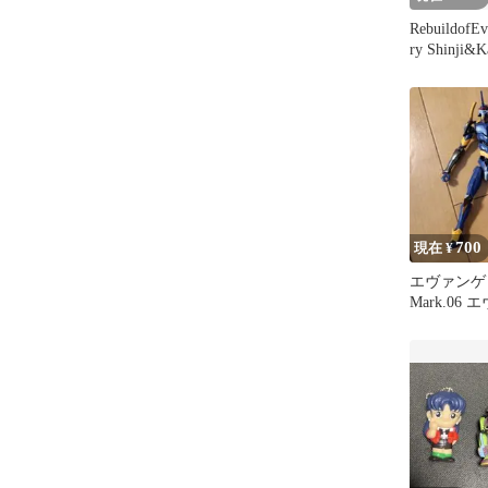
RebuildofE
ry Shinji&
700
現在 ¥
エヴァンゲ
Mark.06