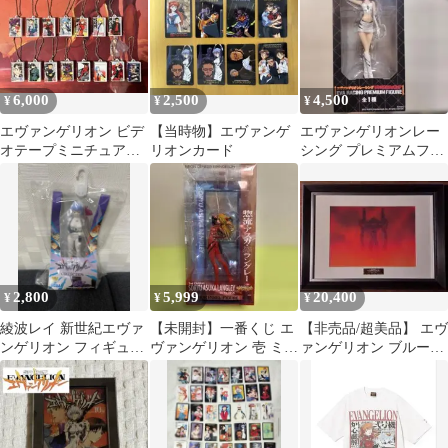
6,000
2,500
4,500
¥
¥
¥
エヴァンゲリオン ビデ
【当時物】エヴァンゲ
エヴァンゲリオンレー
オテープミニチュアチ
リオンカード
シング プレミアムフィ
ャームコレクション ✨
ギュア 綾波レイ 未開
フルコンプ✨
封
2,800
5,999
20,400
¥
¥
¥
綾波レイ 新世紀エヴァ
【未開封】一番くじ エ
【非売品/超美品】 エヴ
ンゲリオン フィギュア
ヴァンゲリオン 壱 ミラ
ァンゲリオン ブルーレ
初期セガプライズ
ーパネルフィギュア賞
イBOX特典 キャラファ
1996年
惣流アスカ
イングラフ