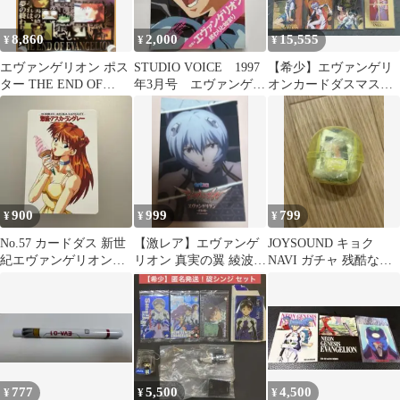
8,860
2,000
15,555
¥
¥
¥
エヴァンゲリオン ポス
STUDIO VOICE 1997
【希少】エヴァンゲリ
ター THE END OF
年3月号 エヴァンゲリ
オンカードダスマスタ
EVANGELION
オン 終わりと始まり
ーズ レアカード8枚セ
ット
900
999
799
¥
¥
¥
No.57 カードダス 新世
【激レア】エヴァンゲ
JOYSOUND キョク
紀エヴァンゲリオン
リオン 真実の翼 綾波レ
NAVI ガチャ 残酷な天
1997年 アスカ【8708
イモバスロ カード♡
使のテーゼ エヴァンゲ
リオン
777
5,500
4,500
¥
¥
¥