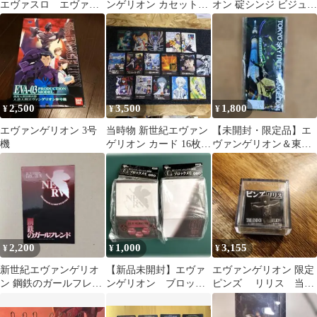
エヴァスロ エヴァン
ンゲリオン カセットテ
オン 碇シンジ ビジュア
ゲリオン 攻略雑誌 ポス
ープ用インデックス セ
ルスタンド 2種セット
ター付
ット レトロ
S-1
2,500
3,500
1,800
¥
¥
¥
エヴァンゲリオン 3号
当時物 新世紀エヴァン
【未開封・限定品】エ
機
ゲリオン カード 16枚セ
ヴァンゲリオン＆東京
ット
スカイツリー コラボメ
タルキーホルダー
2,200
1,000
3,155
¥
¥
¥
新世紀エヴァンゲリオ
【新品未開封】エヴァ
エヴァンゲリオン 限定
ン 鋼鉄のガールフレン
ンゲリオン ブロック
ピンズ リリス 当時
ド 限定ポストカード
メモ 2種セット
物