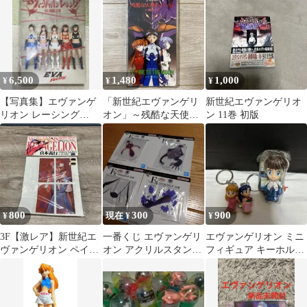
リープラグ
レイ2体セット
6,500
1,480
1,000
¥
¥
¥
【写真集】エヴァンゲ
「新世紀エヴァンゲリ
新世紀エヴァンゲリオ
リオン レーシング
オン」～残酷な天使の
ン 11巻 初版
RQ：戦闘と日常 DVD
テーゼ 高橋洋子
付
800
300
900
¥
現在 ¥
¥
3F【激レア】新世紀エ
一番くじ エヴァンゲリ
エヴァンゲリオン ミニ
ヴァンゲリオン ペイン
オン アクリルスタンド
フィギュア キーホルダ
ト転写ステッカー 貞本
4種セット
ー 3点セット 当時物
義行
レトロ