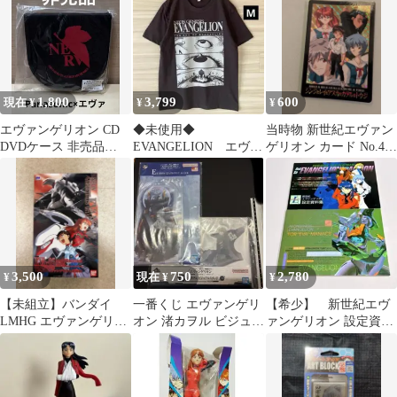
1,800
3,799
600
現在 ¥
¥
¥
エヴァンゲリオン CD
◆未使用◆
当時物 新世紀エヴァン
DVDケース 非売品
EVANGELION エヴァ
ゲリオン カード No.46
Panasonic
ンゲリオン Tシャツ ア
ホログラム
ニメ M 映画
3,500
750
2,780
¥
現在 ¥
¥
【未組立】バンダイ
一番くじ エヴァンゲリ
【希少】 新世紀エヴ
LMHG エヴァンゲリオ
オン 渚カヲル ビジュア
ァンゲリオン 設定資料
ン 量産機 プラモデル
ルスタンド 2種セット
集 2冊セット ムービッ
当時物
K-1
ク版 当時物