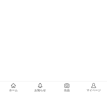
メルカリについて
ホーム
お知らせ
出品
マイページ
会社概要（運営会社）
採用情報
プレスリリース