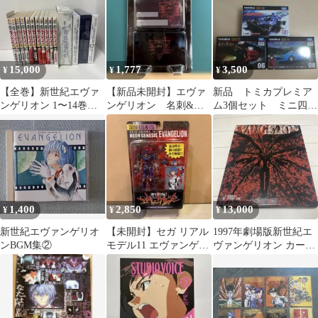
15,000
1,777
3,500
¥
¥
¥
【全巻】新世紀エヴァ
【新品未開封】エヴァ
新品 トミカプレミア
ンゲリオン 1〜14巻特
ンゲリオン 名刺&カ
ム3個セット ミニ四
装版3冊／初版多数／
ードケース ゼーレ
駆 エヴァンゲリオ
帯・チラシ付き
ン ハリー・ポッター
1,400
2,850
13,000
¥
¥
¥
新世紀エヴァンゲリオ
【未開封】セガ リアル
1997年劇場版新世紀エ
ンBGM集②
モデル11 エヴァンゲリ
ヴァンゲリオン カード
オン初号機 暴走仕様 フ
ダスマスターズワイ
ィギュア
ド フルコンプ