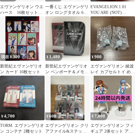
エヴァンゲリオン ウエ
一番くじ エヴァンゲリ
EVANGELION:1.01
ハース 16枚セット
オン ロングタオル 6種
YOU ARE (NOT)
未開封
セット
ALONE. DVD
300
1,480
900
現在 ¥
¥
¥
新世紀エヴァンゲリオ
新世紀エヴァンゲリオ
エヴァンゲリオン 綾波
ン カード 10枚セット
ン ペンポーチ＆メモ帳
レイ カプセルトイ めじ
賞 2種セット
るしアクセサリー 2個
セット
4,700
600
7,000
¥
¥
¥
TORM. エヴァンゲリオ
エヴァンゲリオン クリ
エヴァンゲリオン フィ
ン コンテナ 2種セット
アファイル&ステッカ
ギュア 2体セット アス