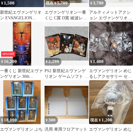
1,500
5,700
3,780
¥
現在 ¥
¥
新世紀エヴァンゲリオ
エヴァンゲリオン一番
アルティメットアクシ
ン EVANGELION
くじ C賞 D賞 綾波レイ
ョン エヴァンゲリオ
ORIGINAL 全巻セッ
惣流・アスカ・ラング
ン 6点セット ミニフ
ト 希少
レー セット
ィギュア
10%OFF
16,200
2,299
1,400
¥
¥
¥
一番くじ 新世紀エヴァ
PS2 新世紀エヴァンゲ
エヴァンゲリオン めじ
ンゲリオン 30th
リオン ゲームソフト 3
るしアクセサリー セミ
Anniversary セット
本セット
コンプリート
18,000
300
1,200
¥
¥
現在 ¥
エヴァンゲリオン ぷち
汎用 車用フロアマット
エヴァンゲリオン めじ