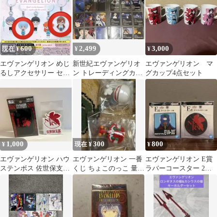
600
2,499
3,000
現在 ¥
¥
¥
エヴァンゲリオン めじ
新世紀エヴァンゲリオ
エヴァンゲリオン マ
るしアクセサリー セッ
ン トレーディングカー
グカップ4点セット
ト
ド まとめ売り 18枚
1,000
300
800
¥
現在 ¥
¥
エヴァンゲリオン ハウ
エヴァンゲリオン 一番
エヴァンゲリオン E賞
ステンボス 佐世保支部
くじ ちょこのっこ 量産
ラバーコースター 2個
ICカードステッカー 2
型 弐号機 2種セット
セット
点セット