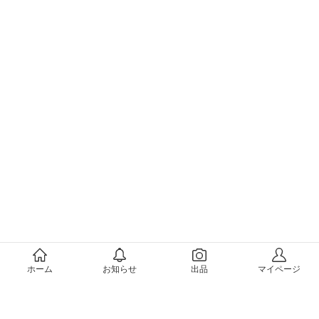
メルカリについて
ホーム
お知らせ
出品
マイページ
会社概要（運営会社）
採用情報
プレスリリース