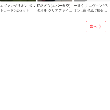
エヴァンゲリオン ポス
EVA AIR (エバー航空)
一番くじ エヴァンゲリ
トカード6点セット
タオル クリアファイ
オン I賞 色紙 7枚セッ
ル マウスパッドセッ
ト
ト
次へ