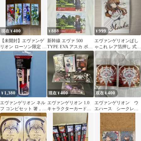
400
888
999
現在 ¥
¥
¥
【未開封】エヴァンゲ
新幹線 エヴァ 500
エヴァンゲリオンぱし
リオン ローソン限定 ス
TYPE EVA アスカ ポス
ゃこれ レア箔押し 式
トラップ 4種セット
トカード 2点セット
波・アスカ・ラングレ
ー
1,380
400
400
¥
現在 ¥
現在 ¥
エヴァンゲリオン ネル
エヴァンゲリオン 1.0
エヴァンゲリオン ウ
フ コンビセット 箸，
キャラクターカード
エハース シークレッ
スプーン 日本製 新品・
2010年6枚セット
ト 2枚セット
未使用