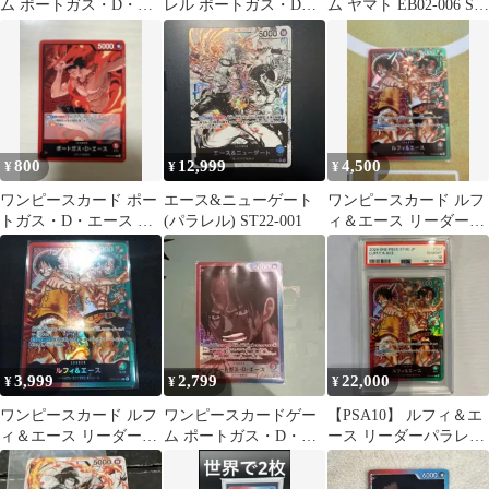
ム ポートガス・D・エ
レル ポートガス・D・
ム ヤマト EB02-006 SR
ース リーダーパラレル
エース
パラレル
800
12,999
4,500
¥
¥
¥
ワンピースカード ポー
エース&ニューゲート
ワンピースカード ルフ
トガス・D・エース リ
(パラレル) ST22-001
ィ＆エース リーダーパ
ーダーパラレル
ラレル
3,999
2,799
22,000
¥
¥
¥
ワンピースカード ルフ
ワンピースカードゲー
【PSA10】 ルフィ＆エ
ィ＆エース リーダーパ
ム ポートガス・D・エ
ース リーダーパラレル
ラレル
ース リーダーパラレル
ワンピースカード