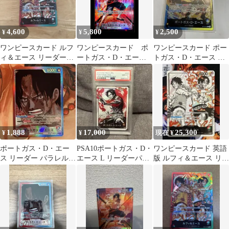
4,600
5,800
2,500
¥
¥
¥
ワンピースカード ルフ
ワンピースカード ポ
ワンピースカード ポー
ィ＆エース リーダーパ
ートガス・D・エース
トガス・D・エース リ
ラレル
リーダーパラレル
ーダーパラレル
OP16-001
1,888
17,000
25,300
¥
¥
現在 ¥
ポートガス・D・エー
PSA10ポートガス・D・
ワンピースカード 英語
ス リーダー パラレル
エース L リーダーパラ
版 ルフィ＆エース リー
ワンピースカード
レルOP03-001
ダーパラレル ST30-
OP13-002