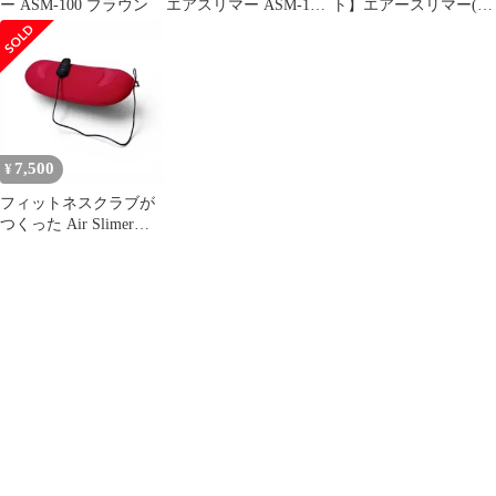
ー ASM-100 ブラウン
エアスリマー ASM‐100
ト】エアースリマー(箱
ブラウン
説付) ＆ スタイリーレ
ッグ
7,500
¥
フィットネスクラブが
つくった Air Slimer
ASM-100 東急オアシス