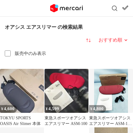
オアシス エアスリマー の検索結果
並び替え
販売中のみ表示
4,600
4,599
4,800
¥
¥
¥
TOKYU SPORTS
東急スポーツオアシス
東急スポーツオアシス
OASIS Air Slimer 本体
エアスリマー ASM-100
エアスリマー ASM‐100
赤