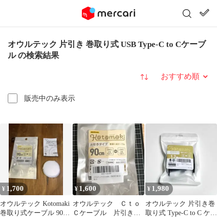
オウルテック 片引き 巻取り式 USB Type-C to Cケーブ
ル の検索結果
並び替え
販売中のみ表示
1,700
1,600
1,980
¥
¥
¥
オウルテック Kotomaki
オウルテック Ｃｔｏ
オウルテック 片引き巻
巻取り式ケーブル 90cm
Ｃケーブル 片引き巻
取り式 Type-C to C ケー