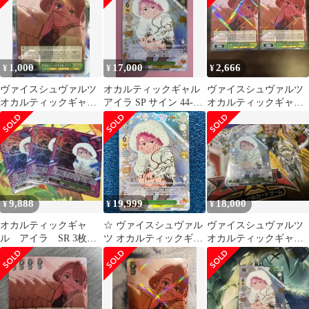
1,000
17,000
2,666
¥
¥
¥
ヴァイスシュヴァルツ
オカルティックギャル
ヴァイスシュヴァルツ
オカルティックギャル
アイラ SP サイン 44-
オカルティックギャル
アイラ RR 1枚
EY0625-27C
アイラ RR 2枚
9,888
19,999
18,000
¥
¥
¥
オカルティックギャ
☆ ヴァイスシュヴァル
ヴァイスシュヴァルツ
ル アイラ SR 3枚セ
ツ オカルティックギャ
オカルティックギャル
ット ダンダダン ヴ
ル アイラ SP(サイン)
アイラ SP
ァイスシュバルツ
DDD/S129-026SP 1枚 ☆