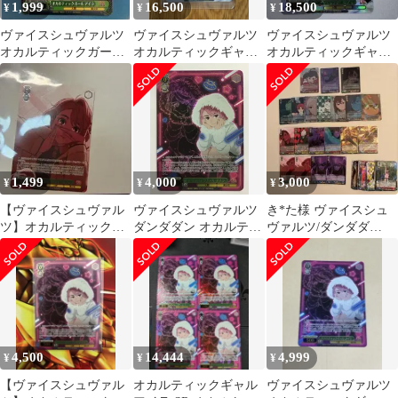
1,999
16,500
18,500
¥
¥
¥
ヴァイスシュヴァルツ
ヴァイスシュヴァルツ
ヴァイスシュヴァルツ
オカルティックガール
オカルティックギャル
オカルティックギャル
アイラ PR
アイラ SP
アイラ SP
1,499
4,000
3,000
¥
¥
¥
【ヴァイスシュヴァル
ヴァイスシュヴァルツ
き*た様 ヴァイスシュ
ツ】オカルティックギ
ダンダダン オカルティ
ヴァルツ/ダンダダ
ャル アイラ PR プロ
ックギャル アイラ
ン/SR☆☆・SR☆・
モ
DDD/S129-026S SR
RR・R/まとめ
4,500
14,444
4,999
¥
¥
¥
【ヴァイスシュヴァル
オカルティックギャル
ヴァイスシュヴァルツ