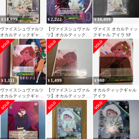
18,899
2,222
16,499
¥
¥
¥
ヴァイスシュヴァルツ
【ヴァイスシュヴァル
ヴァイス オカルティッ
オカルティックギャル
ツ】オカルティックギ
クギャル アイラ SP
アイラ SP
ャル アイラ sr
1,111
1,499
900
¥
¥
¥
ヴァイスシュヴァルツ
【ヴァイスシュヴァル
オカルティックギャル
オカルティックギャル
ツ】オカルティックギ
アイラ
アイラ RR 1枚
ャル アイラ PR プロ
モ