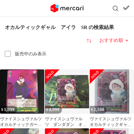
オカルティックギャル アイラ SR の検索結果
並び替え
販売中のみ表示
1,999
4,999
2,500
¥
¥
¥
ヴァイスシュヴァルツ
ヴァイスシュヴァル
ヴァイスシュヴァルツ
オカルティックガール
ツ ダンダダン オカ
オカルティックギャル
アイラ PR
ルティックギャル ア
アイラ SR