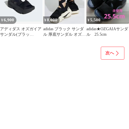
6,900
8,000
5,500
¥
¥
¥
アディダス オズガイア
adidas ブラック サンダ
adidas★OZGAIAサンダ
サンダル(ブラッ
ル 厚底サンダル オズガ
ル 25.5cm
ク)26.5cm
イア サンダル
次へ