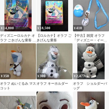
14,800
18,500
410
¥
¥
¥
ディズニーロルカナ オ
【ロルカナ】オラフ ご
【中古】雑貨 オラフ
ラフ ごきげんな乗客 エ
きげんな乗客
「ディズニー・イース
ンチャンテッド
ター2015 エッグハン
ト」 東京ディズニーラ
ンド限定
350
300
2,477
¥
¥
¥
オラフ ぬいぐるみ マス
オラフ キーホルダー
オラフ ショルダーバ
コット
ッグ