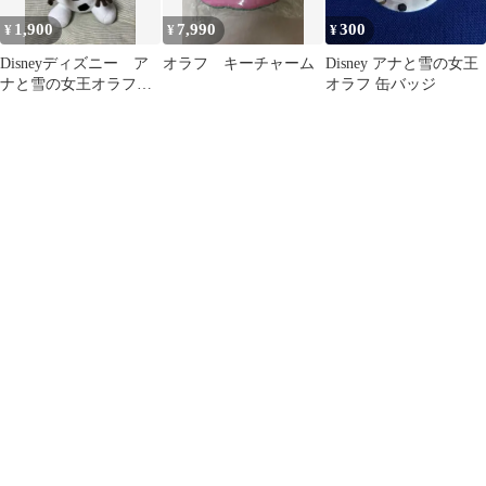
1,900
7,990
300
¥
¥
¥
Disneyディズニー ア
オラフ キーチャーム
Disney アナと雪の女王
ナと雪の女王オラフ
オラフ 缶バッジ
TDRバーク内正規品ぬ
いぐるみ