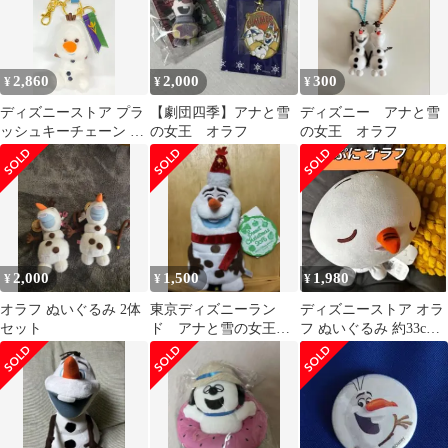
2,860
2,000
300
¥
¥
¥
ディズニーストア プラ
【劇団四季】アナと雪
ディズニー アナと雪
ッシュキーチェーン ア
の女王 オラフ
の女王 オラフ
ナと雪の女王 Darenui
オラフ
2,000
1,500
1,980
¥
¥
¥
オラフ ぬいぐるみ 2体
東京ディズニーラン
ディズニーストア オラ
セット
ド アナと雪の女王
フ ぬいぐるみ 約33cm
オラフポーチ 2015 レ
タグ付き アナと雪の女
ア！
王