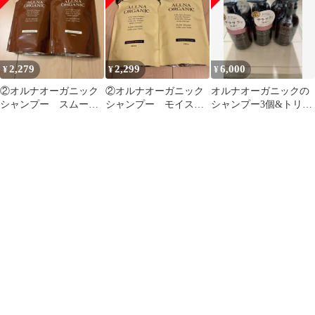
2,279
2,299
6,000
¥
¥
¥
②オルナオーガニック
②オルナオーガニック
オルナオーガニックの
シャンプー スムース
シャンプー モイスチ
シャンプー3個&トリー
タイプ2点
ャータイプ2点
トメント3個