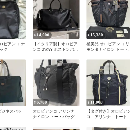
14,000
15,380
¥
¥
ロビアンコ ナ
【イタリア製】オロビア
極美品 オロビアンコ リ
ック
ンコ 2WAY ボストンバッ
モンタナイロン トート
グ 旅行 ゴルフ ボスト
ッグ 黒 レザー A4保存
ン
付き
6,700
11,000
¥
¥
co ビジネスバッ
オロビアンコ アリンナ
【タグ付き】オロビア
ナイロン トートバッグ
コ アリンナ トート
肩掛け 自立型 イタリア
ッグ ナイロン ネイ
製 黒
ー