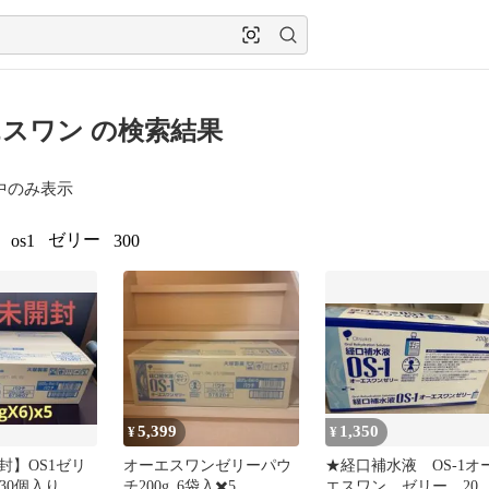
スワン の検索結果
中のみ表示
ゼリー
os1
300
5,399
1,350
¥
¥
封】OS1ゼリ
オーエスワンゼリーパウ
★経口補水液 OS-1オ
 30個入り
チ200g_6袋入✖️5
エスワン ゼリー 200