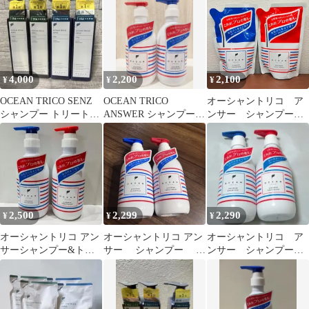
未開封◇
350mL
4,000
2,200
2,100
¥
¥
¥
OCEAN TRICO SENZ
OCEAN TRICO
オーシャントリコ ア
シャンプー トリートメ
ANSWER シャンプー
ンサー シャンプー&
ント 4本セット
トリートメント セット
トリートメント 詰め
替え セット
2,500
2,299
2,290
¥
¥
¥
オーシャントリコ アン
オーシャントリコ アン
オーシャントリコ ア
サーシャンプー&トリ
サー シャンプー ヘ
ンサー シャンプー＆
ートメント ポンプセッ
アトリートメント
トリートメント
ト
400ml