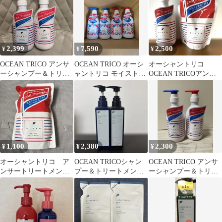
2,399
7,590
2,500
¥
¥
¥
OCEAN TRICO アンサ
OCEAN TRICO オーシ
オーシャントリコ
ーシャンプー＆トリー
ャントリコ モイストア
OCEAN TRICOアンサ
トメント セット
ンサー シャンプー
ーシャンプー&コンデ
400ml×2 トリートメン
ィショナー詰替
ト400ml×2 計4本セット
1,100
2,380
2,300
¥
¥
¥
オーシャントリコ ア
OCEAN TRICOシャン
OCEAN TRICO アンサ
ンサートリートメント
プー＆トリートメント
ーシャンプー＆トリー
ヘアトリートメント
2本セット
トメントセット