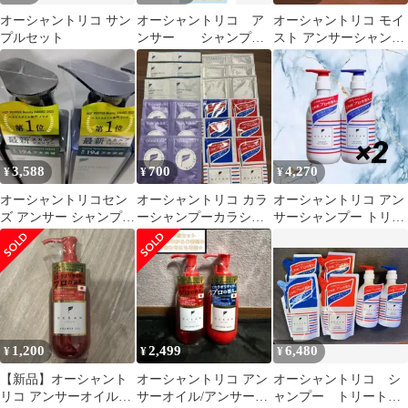
オーシャントリコ サン
オーシャントリコ ア
オーシャントリコ モイ
プルセット
ンサー シャンプ
スト アンサーシャンプ
ー トリートメント
ー＆トリートメント 詰
ボディソープ
め替えセット
3,588
700
4,270
¥
¥
¥
オーシャントリコセン
オーシャントリコ カラ
オーシャントリコ アン
ズ アンサー シャンプー
ーシャンプーカラシャ
サーシャンプー トリー
＆トリートメント ス
ン12セット
トメント 2個セット
カルプ
1,200
2,499
6,480
¥
¥
¥
【新品】オーシャント
オーシャントリコ アン
オーシャントリコ シ
リコ アンサーオイル
サーオイル/アンサーミ
ャンプー トリートメ