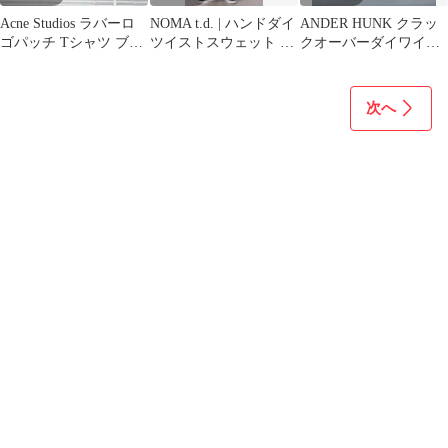
Acne Studios ラバーロ
NOMA t.d. | ハンドダイ
ANDER HUNK クラッ
ゴパッチ Tシャツ ブラ
ツイストスウェット ノ
クオーバーダイワイド
ック フェード加工
ーマティーディー
フレアデニム
次へ