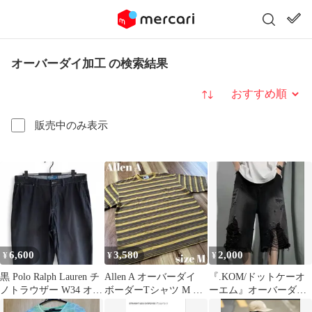
オーバーダイ加工 の検索結果
並び替え
販売中のみ表示
6,600
3,580
2,000
¥
¥
¥
黒 Polo Ralph Lauren チ
Allen A オーバーダイ
『.KOM/ドットケーオ
ノトラウザー W34 オー
ボーダーTシャツ M 美
ーエム』オーバーダイ
バーダイ
品
ダメージショーツ