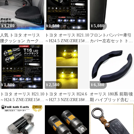
グランプ バルブ 球 特
一枚 CYCD317Q220
プリウス プレビア
注ハイパワーLEDチッ
RAV4 車
プ搭載 2個SET ポン付
け 新品 車検対応 Eタイ
3,280
1,580
5,080
¥
¥
¥
プ
人気 トヨタ オーリス
トヨタ オーリス H21.10
フロントバンパー牽引
腰クッション カークッ
～H24.5 ZNE/ZRE15#系
カバー左右セット トヨ
ション シートクッショ
高品質 爆光 ストロボ
タ オーリス 2016 2017
ン オフィスチェア 運転
T16 LED バックランプ
2018 ABS樹脂製パーツ
席 低反発 背もたれ 腰
純白 New 特注LEDチッ
OEM品番 52128-02919
サポート yk805
プ 27発 プロジェクター
52127
搭載 2個SET 自動切り
替え ポン付け 新品
1,800
2,580
6,380
¥
¥
¥
トヨタ オーリス H21.10
トヨタ オーリス H24.6
オーリス 180系 前期/後
～H24.5 ZNE/ZRE15#系
～H27.3 NZE/ZRE18#系
期 ハイブリッド含む パ
高品質 爆光 ストロボ
爆光 単色 H8/H11/H16
ンチングレザー ハンド
T16 LED バックランプ
LED フォグランプ バル
ルカバー ステアリング
純白 New 特注LEDチッ
ブ 球 2個SET 特注ハイ
カバー ブラック 2分割
プ 81発 プロジェクター
パワーLEDチップ搭載
合皮 被せるだけ 滑りに
搭載 2個SET 自動切り
ポン付け 新品 送料込み
くい スポーティーデザ
替え ポン付け 新品
Bタイプ
イン 汎用 簡単取付