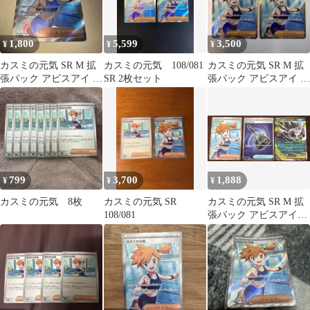
1,800
5,599
3,500
¥
¥
¥
カスミの元気 SR M 拡
カスミの元気 108/081
カスミの元気 SR M 拡
張パック アビスアイ キ
SR 2枚セット
張パック アビスアイ キ
ラ 108/081
ラ 108/081 2枚
799
3,700
1,888
¥
¥
¥
カスミの元気 8枚
カスミの元気 SR
カスミの元気 SR M 拡
108/081
張パック アビスアイ
108/081