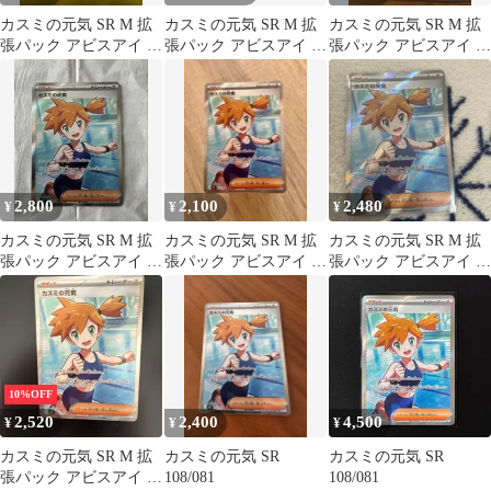
カスミの元気 SR M 拡
カスミの元気 SR M 拡
カスミの元気 SR M 拡
張パック アビスアイ キ
張パック アビスアイ キ
張パック アビスアイ キ
ラ 108/081
ラ 108/081
ラ 108/081
2,800
2,100
2,480
¥
¥
¥
カスミの元気 SR M 拡
カスミの元気 SR M 拡
カスミの元気 SR M 拡
張パック アビスアイ キ
張パック アビスアイ キ
張パック アビスアイ キ
ラ 108/081
ラ 108/081
ラ 108/081
10%OFF
2,520
2,400
4,500
¥
¥
¥
カスミの元気 SR M 拡
カスミの元気 SR
カスミの元気 SR
張パック アビスアイ キ
108/081
108/081