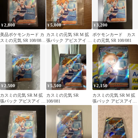
2,800
5,000
3,200
¥
¥
¥
美品ポケモンカード カ
カスミの元気 SR M 拡
ポケモンカード カス
スミの元気 SR 108/081
張パック アビスアイ キ
ミの元気 SR 108/081
S2
ラ 108/081
2,500
5,500
2,150
¥
¥
¥
カスミの元気 SR M 拡
カスミの元気 SR
カスミの元気 SR M 拡
張パック アビスアイ キ
108/081
張パック アビスアイ
ラ 108/081
108/081