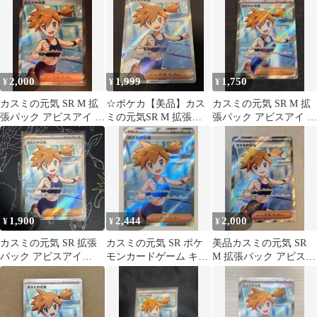
2,000
1,999
1,750
¥
¥
¥
カスミの元気 SR M 拡
☆ポケカ【美品】カス
カスミの元気 SR M 拡
張パック アビスアイ キ
ミの元気SR M 拡張パ
張パック アビスアイ キ
ラ 108/081
ック アビスアイ108/081
ラ 108/081
1,900
2,444
2,000
¥
¥
¥
カスミの元気 SR 拡張
カスミの元気 SR ポケ
美品カスミの元気 SR
パック アビスアイ
モンカードゲーム キラ
M 拡張パック アビスア
108/081
108/081
イ キラ 108/081