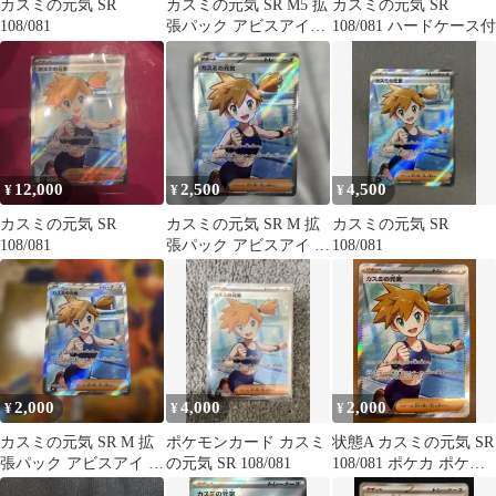
カスミの元気 SR
カスミの元気 SR M5 拡
カスミの元気 SR
108/081
張パック アビスアイ
108/081 ハードケース付
108/081 ポケカ
12,000
2,500
4,500
¥
¥
¥
カスミの元気 SR
カスミの元気 SR M 拡
カスミの元気 SR
108/081
張パック アビスアイ キ
108/081
ラ 108/081
2,000
4,000
2,000
¥
¥
¥
カスミの元気 SR M 拡
ポケモンカード カスミ
状態A カスミの元気 SR
張パック アビスアイ キ
の元気 SR 108/081
108/081 ポケカ ポケモ
ラ 108/081
ン ポケモンカード