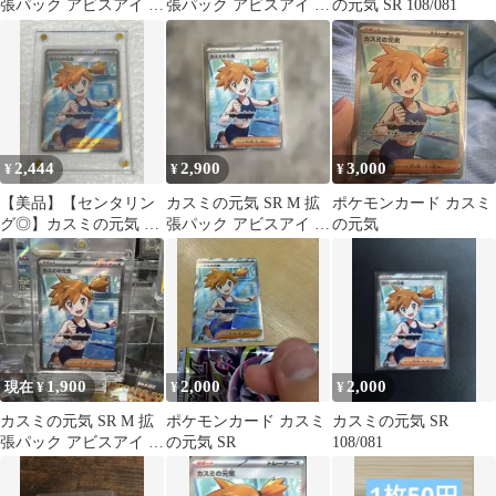
張パック アビスアイ キ
張パック アビスアイ キ
の元気 SR 108/081
ラ 108/081
ラ 108/081
2,444
2,900
3,000
¥
¥
¥
【美品】【センタリン
カスミの元気 SR M 拡
ポケモンカード カスミ
グ◎】カスミの元気 SR
張パック アビスアイ キ
の元気
108/081
ラ 108/081
1,900
2,000
2,000
現在 ¥
¥
¥
カスミの元気 SR M 拡
ポケモンカード カスミ
カスミの元気 SR
張パック アビスアイ キ
の元気 SR
108/081
ラ 108/081