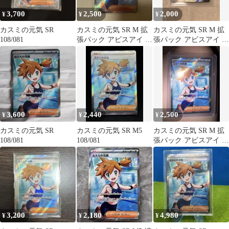
3,700
2,500
2,000
¥
¥
¥
カスミの元気 SR
カスミの元気 SR M 拡
カスミの元気 SR M 拡
108/081
張パック アビスアイ キ
張パック アビスアイ キ
ラ 108/081
ラ 108/081
3,600
2,440
2,500
¥
¥
¥
カスミの元気 SR
カスミの元気 SR M5
カスミの元気 SR M 拡
108/081
108/081
張パック アビスアイ キ
ラ 108/081
3,200
2,180
4,980
¥
¥
¥