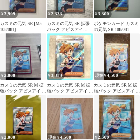
3,999
2,333
3,300
¥
¥
¥
カスミの元気 SR [M5
カスミの元気 SR 拡張
ポケモンカード カスミ
108/081]
パック アビスアイ
の元気 SR 108/081
108/081
2,000
3,333
4,500
¥
¥
現在 ¥
カスミの元気 SR M 拡
カスミの元気 SR M 拡
カスミの元気 SR M 拡
張パック アビスアイ キ
張パック アビスアイ キ
張パック アビスアイ キ
ラ 108/081
ラ 108/081
ラ 108/081
2,000
4,500
2,500
¥
現在 ¥
¥