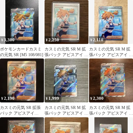
ラ 108/081
3,300
2,250
2,110
¥
¥
¥
ポケモンカードカスミ
カスミの元気 SR M 拡
カスミの元気 SR M 拡
の元気 SR [M5 108/081]
張パック アビスアイ キ
張パック アビスアイ キ
ラ 108/081
ラ 108/081ポケモン
2,190
1,999
2,300
¥
¥
¥
カスミの元気 SR 拡張
カスミの元気 SR M 拡
カスミの元気 SR M 拡
パック アビスアイ
張パック アビスアイ キ
張パック アビスアイ キ
108/081
ラ 108/081
ラ 108/081