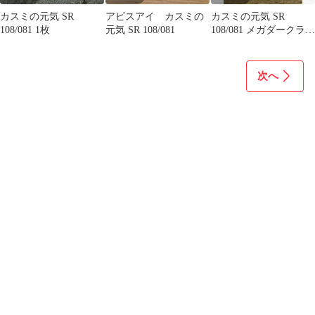
カスミの元気 SR
アビスアイ カスミの
カスミの元気 SR
108/081 1枚
元気 SR 108/081
108/081 メガダークライ
SR 099/081
次へ