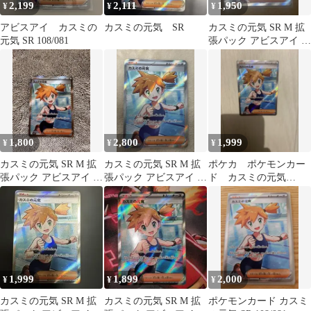
2,199
2,111
1,950
¥
¥
¥
アビスアイ カスミの
カスミの元気 SR
カスミの元気 SR M 拡
元気 SR 108/081
張パック アビスアイ キ
ラ 108/081
1,800
2,800
1,999
¥
¥
¥
カスミの元気 SR M 拡
カスミの元気 SR M 拡
ポケカ ポケモンカー
張パック アビスアイ キ
張パック アビスアイ キ
ド カスミの元気
ラ 108/081
ラ 108/081
108/081
1,999
1,899
2,000
¥
¥
¥
カスミの元気 SR M 拡
カスミの元気 SR M 拡
ポケモンカード カスミ