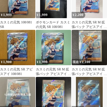
1,999
1,999
2,200
¥
¥
¥
カスミの元気 108/081
ポケモンカード カスミ
カスミの元気 SR M 拡
SR
の元気 SR 108/081
張パック アビスアイ キ
ラ 108/081
1,900
1,999
2,100
¥
¥
現在 ¥
カスミの元気 SR アビ
カスミの元気 SR M 拡
カスミの元気 SR M 拡
スアイ 108/081
張パック アビスアイ キ
張パック アビスアイ キ
ラ 108/081
ラ 108/081