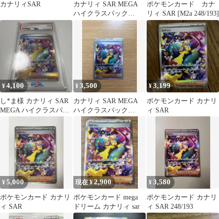
カナリィSAR
カナリィ SAR MEGA
ポケモンカード カナ
ハイクラスパック
リィ SAR [M2a 248/193]
MEGAドリームex キラ
24…
4,100
3,500
3,199
¥
¥
¥
し*ま様 カナリィ SAR
カナリィ SAR MEGA
ポケモンカード カナリ
MEGA ハイクラスパッ
ハイクラスパック
ィ SAR
ク MEGAドリームex キ
MEGAドリームex キラ
248
5,000
2,900
3,580
¥
現在 ¥
¥
ポケモンカード カナリ
ポケモンカード mega
ポケモンカード カナリ
ィ SAR
ドリーム カナリィ sar
ィ SAR 248/193