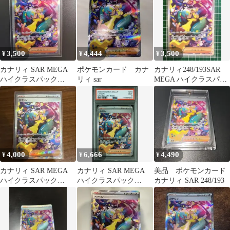
3,500
4,444
3,500
¥
¥
¥
カナリィ SAR MEGA
ポケモンカード カナ
カナリィ248/193SAR
ハイクラスパック
リィ sar
MEGA ハイクラスパッ
MEGAドリームex
ク MEGAドリームex
248/1…
4,000
6,666
4,490
¥
¥
¥
カナリィ SAR MEGA
カナリィ SAR MEGA
美品 ポケモンカード
ハイクラスパック
ハイクラスパック
カナリィ SAR 248/193
MEGAドリームex キラ
MEGAドリームex キラ
24…
24…