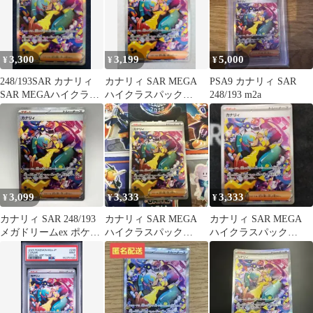
3,300
3,199
5,000
¥
¥
¥
248/193SAR カナリィ
カナリィ SAR MEGA
PSA9 カナリィ SAR
SAR MEGAハイクラス
ハイクラスパック
248/193 m2a
パック MEGAドリーム
MEGAドリームex キラ
24…
3,099
3,333
3,333
¥
¥
¥
カナリィ SAR 248/193
カナリィ SAR MEGA
カナリィ SAR MEGA
メガドリームex ポケモ
ハイクラスパック
ハイクラスパック
ンカードゲーム
MEGAドリームex キラ
MEGAドリームex キラ
24…
24…