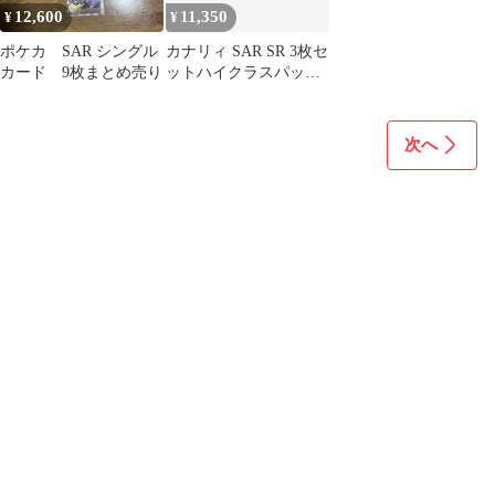
12,600
11,350
¥
¥
ポケカ SAR シングル
カナリィ SAR SR 3枚セ
カード 9枚まとめ売り
ットハイクラスパック
MEGAドリーム
次へ