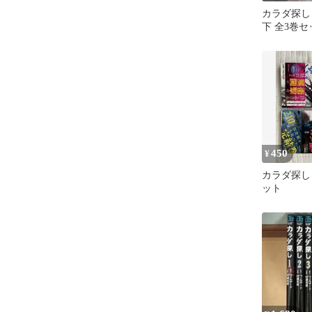
カラダ探し
下 全3巻セ
450
¥
カラダ探し 1
ット