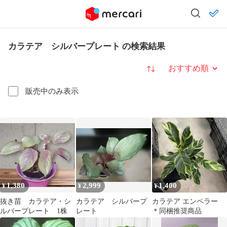
カラテア シルバープレート の検索結果
並び替え
販売中のみ表示
1,380
2,999
1,400
¥
¥
¥
抜き苗 カラテア・シ
カラテア シルバープ
カラテア エンペラー
ルバープレート 1株
レート
＊同梱推奨商品