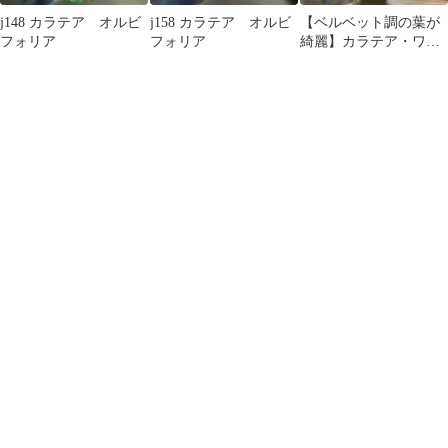
j148 カラテア オルビ
j158 カラテア オルビ
【ベルベット調の葉が
フォリア
フォリア
綺麗】カラテア・ワル
セヴィッチーCalathea