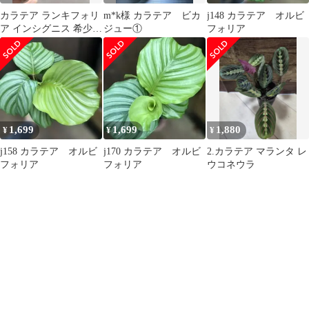
カラテア ランキフォリ
m*k様 カラテア ビカ
j148 カラテア オルビ
ア インシグニス 希少
ジュー①
フォリア
美葉 C
1,699
1,699
1,880
¥
¥
¥
j158 カラテア オルビ
j170 カラテア オルビ
2.カラテア マランタ レ
フォリア
フォリア
ウコネウラ