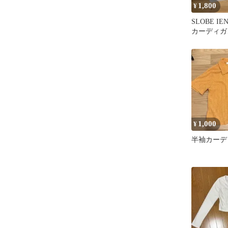
1,800
¥
SLOBE 
カーディガ
1,000
¥
半袖カーデ