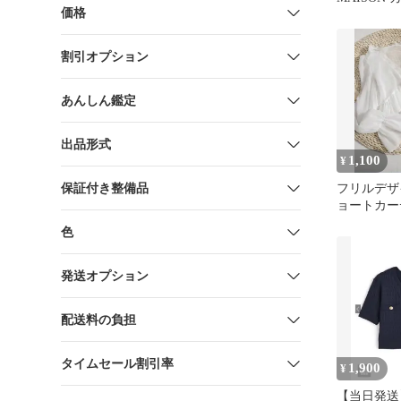
価格
オレンジ
割引オプション
あんしん鑑定
出品形式
1,100
¥
保証付き整備品
フリルデザ
ョートカー
色
発送オプション
配送料の負担
タイムセール割引率
1,900
¥
【当日発送