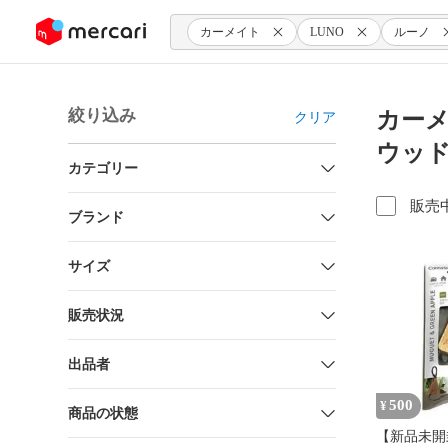
ンツにスキップ
カーメイト
LUNO
ルーノ
絞り込み
カーメ
クリア
ウッド
カテゴリー
販売
ブランド
サイズ
販売状況
出品者
500
¥
商品の状態
【新品未開