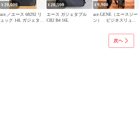
20,000
20,500
9,900
¥
¥
¥
ace.／エース 68292 リ
エース ガジェタブル
ace.GENE（エースジー
ュック 14L ガジェタブ
CB2 B4 16L
ン） ビジネスリュッ
ル ヘザー2 未使用
ク
次へ