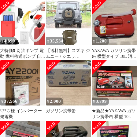
ジンオイル ジムニー
4,899
35,534
1,200
¥
¥
¥
大特価❣️ 灯油ポンプ 電
【送料無料】スズキ ジ
YAZAWA ガソリン携帯
動 燃料移送ポンプ 自動
ムニー / シエラ
缶 横型タイプ 10L 消防
停止センサー付き
JB64/JB74 専用設計 燃
法適合品 YR10
料タンク 6L ガソリン
携行缶 ポータブル燃料
缶 アウトドア 災害対策
キャンプ 車中泊 ロック
＆キー付き 携帯に便利
高耐久 ドレスアップ効
37,566
2,000
3,799
¥
¥
¥
果 高級感アップ 外装ア
クセサリー
♡*♡様 インバーター
ガソリン携帯缶
★新品★YAZAWA ガソ
発電機
リン携帯缶 横型 10L 消
1700W（1.7kVA）ガソ
防法適合品 YR10 ①
リン発電機 AY22