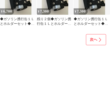
6,700
7,300
7,300
¥
¥
¥
◆ガソリン携行缶１Ｌ
残り２個◆ガソリン携
◆ガソリン携行缶１Ｌ
とホルダーセット◆黒
行缶１Ｌとホルダーセ
とホルダーセット◆黒
色【ノズルケース付
ット◆黒色【ノズルケ
色【ノズルケース付
き】
ース付き】
き】
次へ