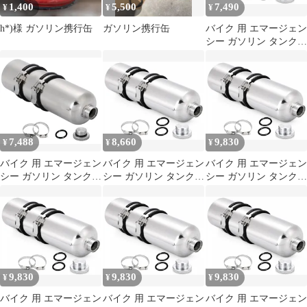
1,400
5,500
7,490
¥
¥
¥
h*)様 ガソリン携行缶
ガソリン携行缶
バイク 用 エマージェン
シー ガソリン タンク
ステンレス製 携行缶 予
備タンク 固定バンド パ
ッキン 付属 汎用品
(1.0L) [1.0L]
7,488
8,660
9,830
¥
¥
¥
バイク 用 エマージェン
バイク 用 エマージェン
バイク 用 エマージェン
シー ガソリン タンク
シー ガソリン タンク
シー ガソリン タンク
ステンレス製 携行缶 予
ステンレス製 携行缶 予
ステンレス製 携行缶 予
備タンク 固定バンド パ
備タンク 固定バンド パ
備タンク 固定バンド パ
ッキン 付属 汎用品
ッキン 付属 汎用品
ッキン 付属 汎用品
(1.0L) [1.0L]
(1.5L) [1.5L]
(1.8L) [1.8L]
9,830
9,830
9,830
¥
¥
¥
バイク 用 エマージェン
バイク 用 エマージェン
バイク 用 エマージェン