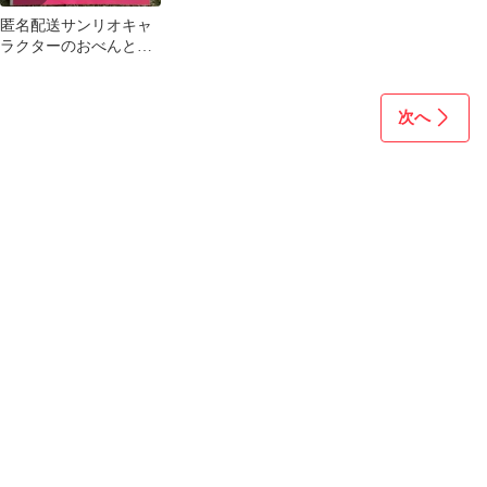
匿名配送サンリオキャ
ラクターのおべんとう
レディブティックシリ
ーズNO.2119
次へ