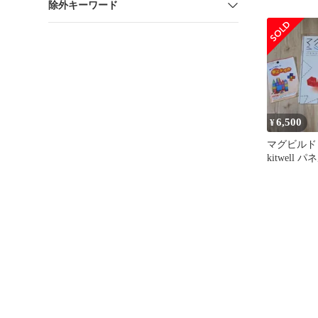
除外キーワード
6,500
¥
マグビルド
kitwell