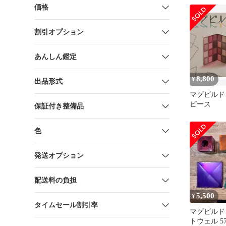
知育玩具
価格
割引オプション
あんしん鑑定
8,800
¥
出品形式
マグビルド 
ピース
保証付き整備品
色
発送オプション
配送料の負担
5,500
¥
タイムセール割引率
マグビルド ki
トウェル 5