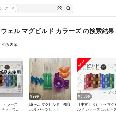
ラーズ
ウェル マグビルド カラーズ の検索結果
中のみ表示
999
5,800
¥
¥
ド カラーズ
kit well マグビルド 知育
【中古】おもちゃ マグ
ス キットウェ
玩具 パーツセット
ルド カラーズ 130ピー
ネットパズル