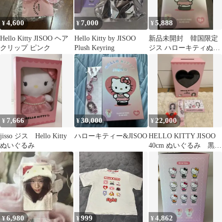
4,600
7,000
5,888
¥
¥
¥
Hello Kitty JISOO ヘア
Hello Kitty by JISOO
新品未開封 韓国限定
クリップ ピンク
Plush Keyring
ジス ハローキティぬい
ぐるみ PLUSH キーリ
ング
7,666
30,000
22,000
¥
¥
¥
jisso ジス Hello Kitty
ハローキティー&JISOO
HELLO KITTY JISOO
ぬいぐるみ
40cm ぬいぐるみ 黒
ブラック
6,980
999
4,862
¥
¥
¥