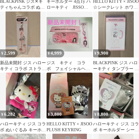
BLACKPINK ジス‪✕‬キ
キーホルダー 4点Ty ハ
HELLO KITTY × JISOO
ティちゃんコラボ ぬい
ローキティ JISSO
☆シークレット ホワイ
ぐるみキーリング パー
ALLISON BROWN
ト☆
プル
2,599
4,999
9,900
¥
¥
¥
新品未開封 ジス ハロー
ジス キティ コラ
BLACKPINK ジス ハロ
キティ コラボ ストラッ
ボ フェイシャルヘア
ーキティ タンブラー 新
プ JISOO
バンドA アクリルキー
品 jisoo Kitty
リング
6,282
3,800
8,800
¥
¥
¥
ハローキティ ジス コラ
HELLO KITTY × JISOO
ハローキティ ジス コラ
ボ ぬいぐるみ キーホル
PLUSH KEYRING
ボ キーホルダー シーク
ダー
レット 白