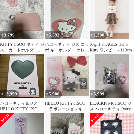
3,799
5,592
1,300
¥
¥
¥
KITTY JISOO キティ ジ
ハローキティ ジス コラ
X-girl STAGES Hello
ス カードホルダー
ボ キーホルダー オレン
Kitty ワンピース110cm
ピンク BLACKPINK
ジ
13,999
5,900
5,999
¥
¥
¥
ハローキティ＆ジス
HELLO KITTY JISOO
BLACKPINK JISOO ジ
HELLO KITTY JISOO
コラボレーションキー
ス ハローキティ Ivory
40cm ぬいぐるみ 黒
チェーン