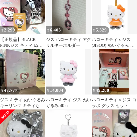
2,299
6,403
5,329
¥
¥
¥
【正規品】BLACK
ジス ハローキティ アク
ハローキティ x ジス
PINKジス キティ ぬい
リルキーホルダー
(JISOO) ぬいぐるみ キ
ぐるみ キーリング
ーホルダー
YELLOW
47,777
14,884
49,288
¥
¥
¥
ジス キティ ぬいぐるみ
ハローキティ ジス ぬい
ハローキティ × ジス コ
キーリング キティちゃ
ぐるみ 40 cm
ラボ グッズ セット
ん 9種セット