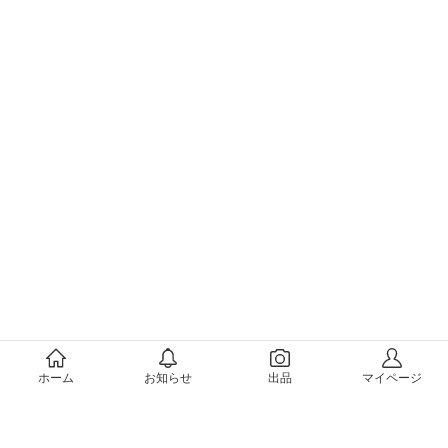
メルカリについて
ホーム
お知らせ
出品
マイページ
会社概要（運営会社）
採用情報
プレスリリース