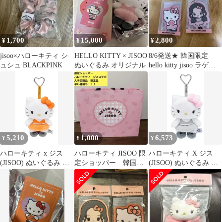
1,700
15,000
2,800
¥
¥
¥
jisoo×ハローキティ シ
HELLO KITTY × JISOO
8/6発送★ 韓国限定
ュシュ BLACKPINK
ぬいぐるみ オリジナル
hello kitty jisoo ラゲー
ジタグ セット
5,210
1,000
6,573
¥
¥
¥
ハローキティ x ジス
ハローキティ JISOO 限
ハローキティ X ジス
(JISOO) ぬいぐるみ キ
定ショッパー 韓国
(JISOO) ぬいぐるみ キ
ーホルダー (オレンジ)
限定 ブラックピン
ーホルダー (ピンクグ
ク ジス
レー)