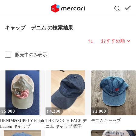
キャップ デニム の検索結果
並び替え
販売中のみ表示
5,900
4,300
1,000
¥
¥
¥
DENIM&SUPPLY Ralph
THE NORTH FACE デ
デニムキャップ
Lauren キャップ
ニム キャップ 帽子