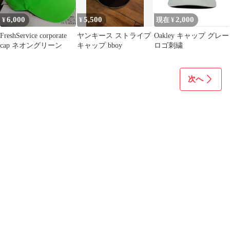
6,000
5,500
2,000
¥
¥
現在 ¥
FreshService corporate
ヤンキース ストライプ
Oakley キャップ グレー
cap ネオングリーン
キャップ bboy
ロゴ刺繍
次へ