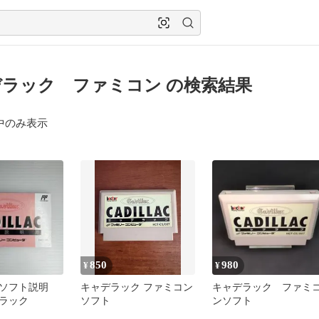
ラック ファミコン の検索結果
中のみ表示
850
980
¥
¥
ソフト説明
キャデラック ファミコン
キャデラック ファミ
ラック
ソフト
ンソフト