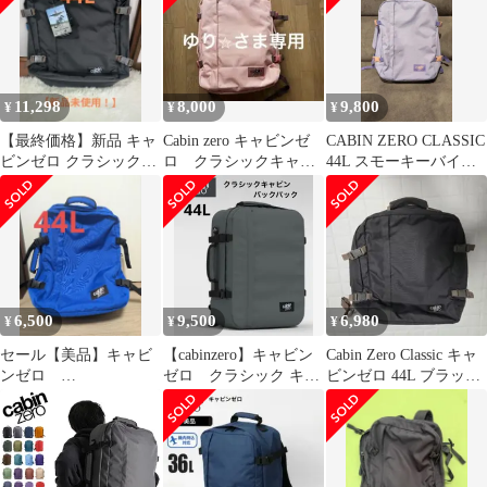
11,298
8,000
9,800
¥
¥
¥
【最終価格】新品 キャ
Cabin zero キャビンゼ
CABIN ZERO CLASSIC
ビンゼロ クラシック
ロ クラシックキャビ
44L スモーキーバイオ
44L ブラックサンドリ
ンバッグ44L
レット
ュック
6,500
9,500
6,980
¥
¥
¥
セール【美品】キャビ
【cabinzero】キャビン
Cabin Zero Classic キャ
ンゼロ
ゼロ クラシック キャ
ビンゼロ 44L ブラック
CABINZERO クラシ
ビン バックパック 44L
サンド
ック 44L バックパッ
ク