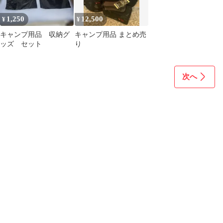
営用具 コード:53862
1,250
12,500
¥
¥
キャンプ用品 収納グ
キャンプ用品 まとめ売
ッズ セット
り
次へ