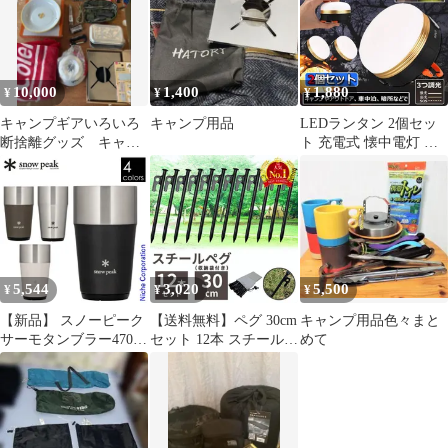
ェラカップ 目盛付き
ス アウトドア キャンプ
ソロ ファミリー キャン
プ用品 ステンレス ボッ
クス 収納 ケース 箱 テ
ーブル 拡張
10,000
1,400
1,880
¥
¥
¥
キャンプギアいろいろ
キャンプ用品
LEDランタン 2個セッ
断捨離グッズ キャン
ト 充電式 懐中電灯 携
プ始められる方オスス
帯型 テントライト 3つ
メ！キズ汚れあります
調光モード マグネット
式 フック付き 超軽量
小型 IP65防水 携帯便利
防水キャンプ用品 登山
夜釣り 防災対策 高輝度
キャンプ ランタン
5,544
3,020
5,500
¥
¥
¥
【新品】 スノーピーク
【送料無料】ペグ 30cm
キャンプ用品色々まと
サーモタンブラー470
セット 12本 スチール
めて
TW-470 アウトドア キ
テント タープ 設営 ア
ャンプ キャンプ用品
ウトドア キャンプ ピク
ニック ソロキャンプ ア
ウトドア用品 テント設
営 キャンプ設営用品 設