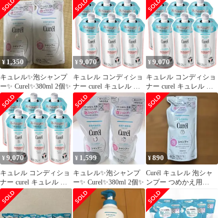
かえ用2袋）
ーリンス クリ-ム
1,350
9,070
9,070
¥
¥
¥
キュレル✨泡シャンプ
キュレル コンディショ
キュレル コンディショ
ー✨ Curel✨380ml 2個✨
ナー curel キュレル リ
ナー curel キュレル リ
ンス キュレル 詰め替え
ンス キュレル 詰め替え
コンディショナー 詰め
コンディショナー 詰め
替え キュレル 頭皮 大
替え キュレル 頭皮 大
容量
容量
9,070
1,599
890
¥
¥
¥
キュレル コンディショ
キュレル✨泡シャンプ
Curél キュレル 泡シャ
ナー curel キュレル リ
ー✨ Curel✨380ml 2個✨
ンプー つめかえ用
ンス キュレル 詰め替え
380ml
コンディショナー 詰め
替え キュレル 頭皮 大